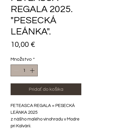
REGALA 2025.
"PESECKÁ
LEÁNKA".
Price
10,00 €
Množstvo
*
Pridať do košíka
FETEASCA REGALA = PESECKÁ
LEÁNKA 2025
z nášho malého vinohradu v Modre
pri Kalvárii.